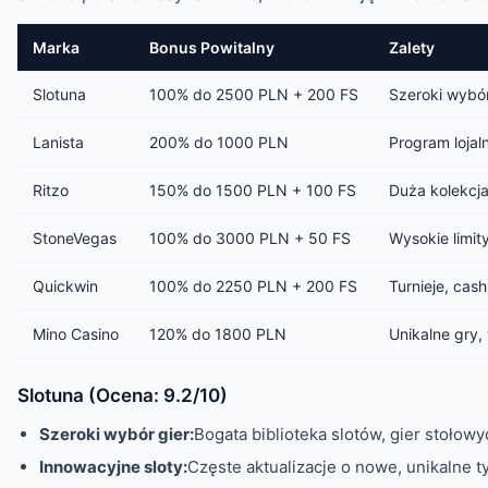
Marka
Bonus Powitalny
Zalety
Slotuna
100% do 2500 PLN + 200 FS
Szeroki wybór
Lanista
200% do 1000 PLN
Program lojal
Ritzo
150% do 1500 PLN + 100 FS
Duża kolekcja
StoneVegas
100% do 3000 PLN + 50 FS
Wysokie limit
Quickwin
100% do 2250 PLN + 200 FS
Turnieje, cash
Mino Casino
120% do 1800 PLN
Unikalne gry,
Slotuna (Ocena: 9.2/10)
Szeroki wybór gier:
Bogata biblioteka slotów, gier stołowy
Innowacyjne sloty:
Częste aktualizacje o nowe, unikalne ty