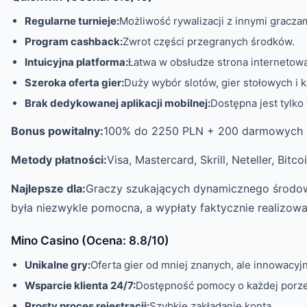
Regularne turnieje:
Możliwość rywalizacji z innymi gracza
Program cashback:
Zwrot części przegranych środków.
Intuicyjna platforma:
Łatwa w obsłudze strona internetowa 
Szeroka oferta gier:
Duży wybór slotów, gier stołowych i 
Brak dedykowanej aplikacji mobilnej:
Dostępna jest tylko
Bonus powitalny:
100% do 2250 PLN + 200 darmowych sp
Metody płatności:
Visa, Mastercard, Skrill, Neteller, Bitco
Najlepsze dla:
Graczy szukających dynamicznego środowis
była niezwykle pomocna, a wypłaty faktycznie realizow
Mino Casino (Ocena: 8.8/10)
Unikalne gry:
Oferta gier od mniej znanych, ale innowacy
Wsparcie klienta 24/7:
Dostępność pomocy o każdej porze
Prosty proces rejestracji:
Szybkie zakładanie konta.