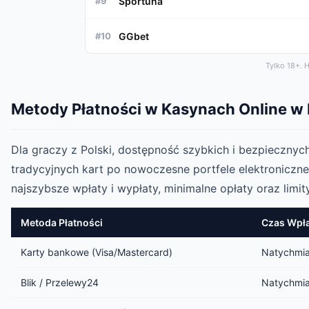
Sportuna
#9
GGbet
#10
Tylko 18+. 
Metody Płatności w Kasynach Online w
Dla graczy z Polski, dostępność szybkich i bezpiecznyc
tradycyjnych kart po nowoczesne portfele elektroniczn
najszybsze wpłaty i wypłaty, minimalne opłaty oraz lim
Metoda Płatności
Czas Wpł
Karty bankowe (Visa/Mastercard)
Natychmi
Blik / Przelewy24
Natychmi