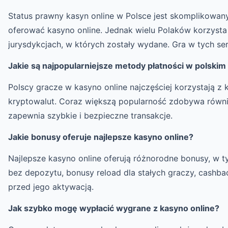
Status prawny kasyn online w Polsce jest skomplikowa
oferować kasyno online. Jednak wielu Polaków korzysta 
jurysdykcjach, w których zostały wydane. Gra w tych serw
Jakie są najpopularniejsze metody płatności w polskim
Polscy gracze w kasyno online najczęściej korzystają z ka
kryptowalut. Coraz większą popularność zdobywa równie
zapewnia szybkie i bezpieczne transakcje.
Jakie bonusy oferuje najlepsze kasyno online?
Najlepsze kasyno online oferują różnorodne bonusy, w 
bez depozytu, bonusy reload dla stałych graczy, cashb
przed jego aktywacją.
Jak szybko mogę wypłacić wygrane z kasyno online?